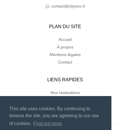
contact@citynox.fr
PLAN DU SITE
Accueil
À propos
Mentions légales
Contact
LIENS RAPIDES
Nos réalisations
This site uses cookies. By continuing to
browse the site, you are agreeing to our use
of cookies.
Find out more