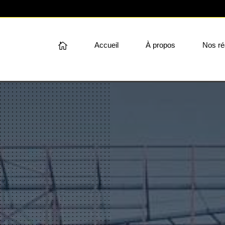
Accueil
À propos
Nos ré