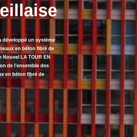
eillaise
 a développé un système
nneaux en béton fibré de
ean Nouvel LA TOUR EN
ion de l’ensemble des
x en béton fibré de