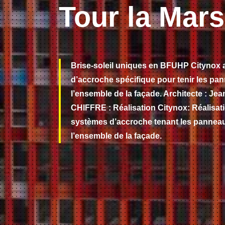
Tour la Mars
Brise-soleil uniques en BFUHP Citynox
d’accroche spécifique pour tenir les pa
l’ensemble de la façade. Architecte : J
CHIFFRE : Réalisation Citynox: Réalisat
systèmes d’accroche tenant les panneau
l’ensemble de la façade.