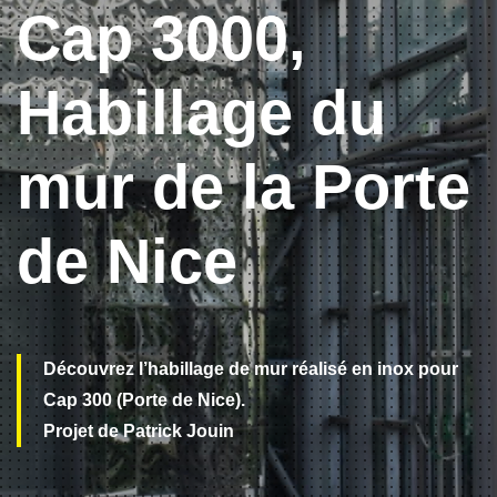
Cap 3000,
Habillage du
mur de la Porte
de Nice
Découvrez l’habillage de mur réalisé en inox pour
Cap 300 (Porte de Nice).
Projet de Patrick Jouin